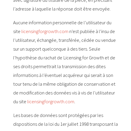
avec signature du titulaire de la pièce, en précisant
l’adresse à laquelle la réponse doit être envoyée.
Aucune information personnelle de l’utilisateur du
site
licensingforgrowth.com
n’est publiée à l’insu de
l’utilisateur, échangée, transférée, cédée ou vendue
sur un support quelconque à des tiers. Seule
l’hypothèse du rachat de Licensing for Growth et de
ses droits permettrait la transmission des dites
informations à l’éventuel acquéreur qui serait à son
tour tenu de la même obligation de conservation et
de modification des données vis à vis de l’utilisateur
du site
licensingforgrowth.com
.
Les bases de données sont protégées par les
dispositions de la loi du 1er juillet 1998 transposant la