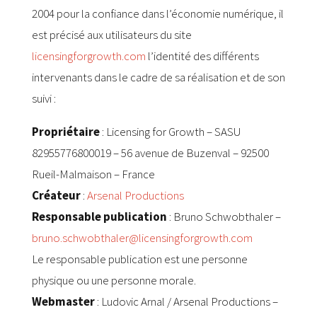
2004 pour la confiance dans l’économie numérique, il
est précisé aux utilisateurs du site
licensingforgrowth.com
l’identité des différents
intervenants dans le cadre de sa réalisation et de son
suivi :
Propriétaire
: Licensing for Growth – SASU
82955776800019 – 56 avenue de Buzenval – 92500
Rueil-Malmaison – France
Créateur
:
Arsenal Productions
Responsable publication
: Bruno Schwobthaler –
bruno.schwobthaler@licensingforgrowth.com
Le responsable publication est une personne
physique ou une personne morale.
Webmaster
: Ludovic Arnal / Arsenal Productions –